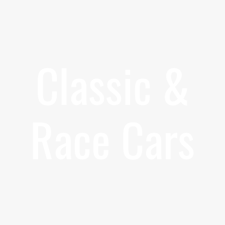
Classic &
Race Cars