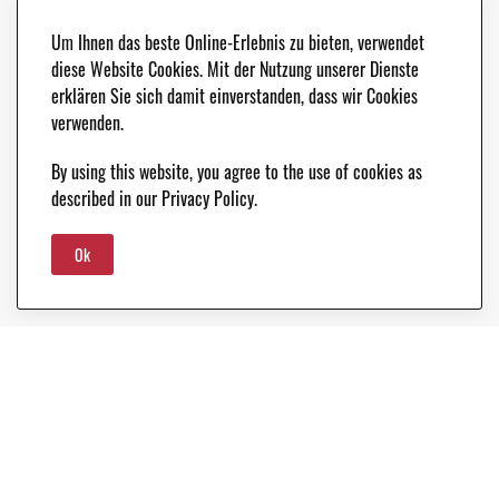
Um Ihnen das beste Online-Erlebnis zu bieten, verwendet
diese Website Cookies. Mit der Nutzung unserer Dienste
erklären Sie sich damit einverstanden, dass wir Cookies
verwenden.
By using this website, you agree to the use of cookies as
described in our Privacy Policy.
Ok
Unsere Leistungen