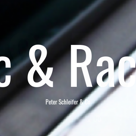
c & Ra
Peter Schleifer & Co