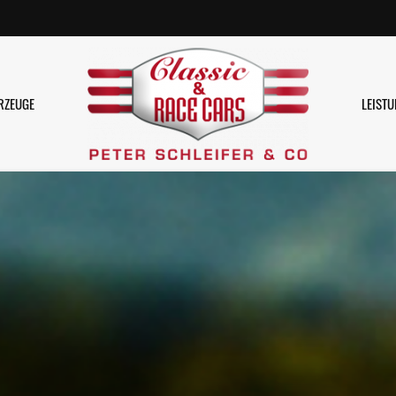
RZEUGE
LEIST