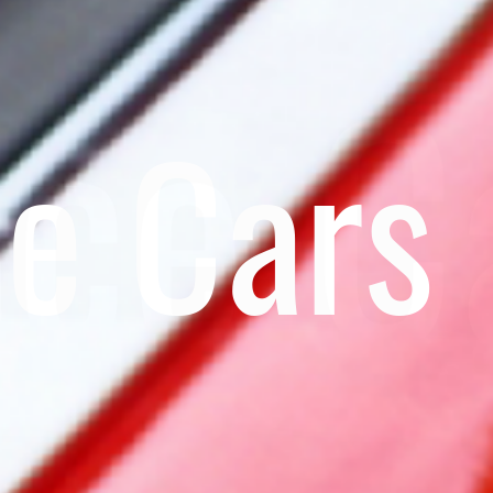
ce Cars