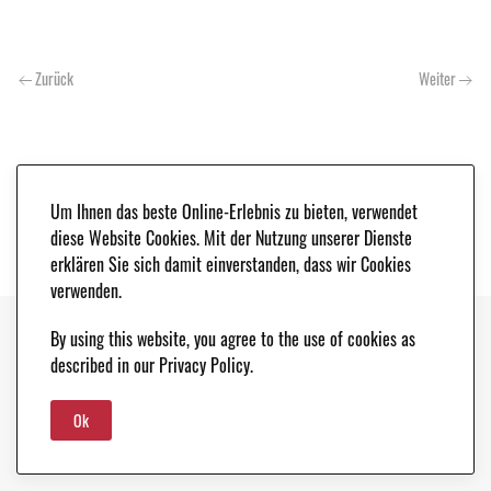
Zurück
Weiter
Um Ihnen das beste Online-Erlebnis zu bieten, verwendet
diese Website Cookies. Mit der Nutzung unserer Dienste
erklären Sie sich damit einverstanden, dass wir Cookies
verwenden.
By using this website, you agree to the use of cookies as
Copyright © 2021. Classic & Race Cars - Peter Schleifer & Co. |
IMPRESSUM
|
described in our Privacy Policy.
DATENSCHUTZ
Ok