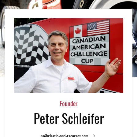
Founder
Peter Schleifer
ps@classic-and-racecars.com