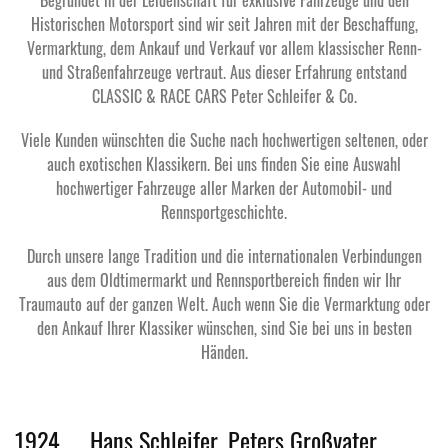
Begründet in der Leidenschaft für exklusive Fahrzeuge und den
Historischen Motorsport sind wir seit Jahren mit der Beschaffung,
Vermarktung, dem Ankauf und Verkauf vor allem klassischer Renn-
und Straßenfahrzeuge vertraut. Aus dieser Erfahrung entstand
CLASSIC & RACE CARS Peter Schleifer & Co.
Viele Kunden wünschten die Suche nach hochwertigen seltenen, oder
auch exotischen Klassikern. Bei uns finden Sie eine Auswahl
hochwertiger Fahrzeuge aller Marken der Automobil- und
Rennsportgeschichte.
Durch unsere lange Tradition und die internationalen Verbindungen
aus dem Oldtimermarkt und Rennsportbereich finden wir Ihr
Traumauto auf der ganzen Welt. Auch wenn Sie die Vermarktung oder
den Ankauf Ihrer Klassiker wünschen, sind Sie bei uns in besten
Händen.
1924
Hans Schleifer, Peters Großvater,