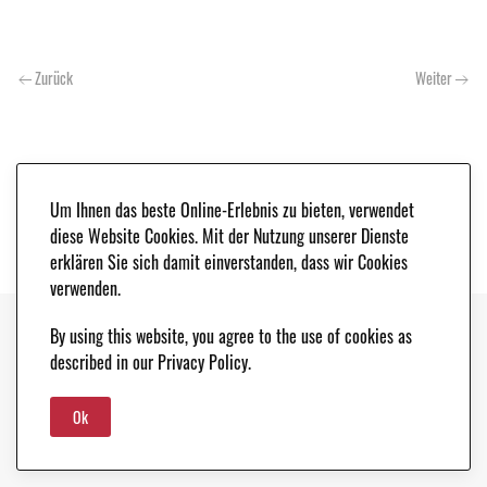
Zurück
Weiter
Um Ihnen das beste Online-Erlebnis zu bieten, verwendet
diese Website Cookies. Mit der Nutzung unserer Dienste
erklären Sie sich damit einverstanden, dass wir Cookies
verwenden.
By using this website, you agree to the use of cookies as
Copyright © 2021. Classic & Race Cars - Peter Schleifer & Co. |
IMPRESSUM
|
described in our Privacy Policy.
DATENSCHUTZ
Ok