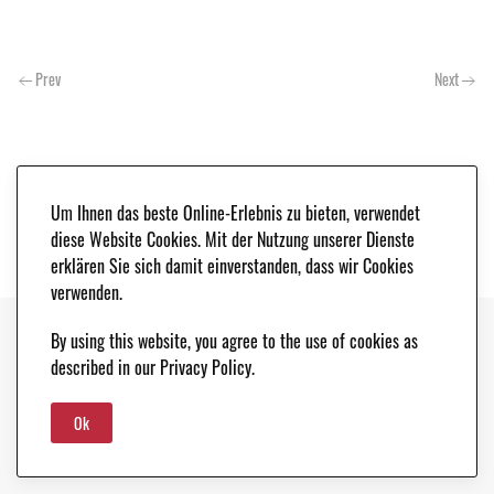
Prev
Next
Um Ihnen das beste Online-Erlebnis zu bieten, verwendet
diese Website Cookies. Mit der Nutzung unserer Dienste
erklären Sie sich damit einverstanden, dass wir Cookies
verwenden.
By using this website, you agree to the use of cookies as
Copyright © 2021. Classic & Race Cars - Peter Schleifer & Co. |
LEGAL NOTICE
|
described in our Privacy Policy.
DATA PROTECTION
Ok