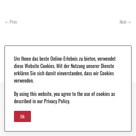
Prev
Next
Um Ihnen das beste Online-Erlebnis zu bieten, verwendet
diese Website Cookies. Mit der Nutzung unserer Dienste
erklären Sie sich damit einverstanden, dass wir Cookies
verwenden.
By using this website, you agree to the use of cookies as
Copyright © 2021. Classic & Race Cars - Peter Schleifer & Co. |
LEGAL NOTICE
|
described in our Privacy Policy.
DATA PROTECTION
Ok