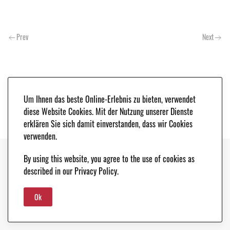
Prev
Next
Um Ihnen das beste Online-Erlebnis zu bieten, verwendet
diese Website Cookies. Mit der Nutzung unserer Dienste
erklären Sie sich damit einverstanden, dass wir Cookies
verwenden.
By using this website, you agree to the use of cookies as
Copyright © 2021. Classic & Race Cars - Peter Schleifer & Co. |
LEGAL NOTICE
|
described in our Privacy Policy.
DATA PROTECTION
Ok