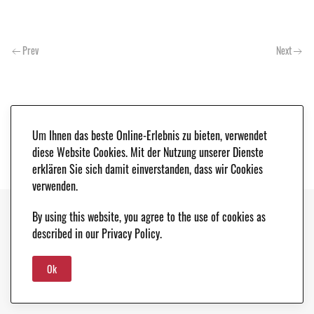
Prev
Next
Um Ihnen das beste Online-Erlebnis zu bieten, verwendet
diese Website Cookies. Mit der Nutzung unserer Dienste
erklären Sie sich damit einverstanden, dass wir Cookies
verwenden.
By using this website, you agree to the use of cookies as
Copyright © 2021. Classic & Race Cars - Peter Schleifer & Co. |
LEGAL NOTICE
|
described in our Privacy Policy.
DATA PROTECTION
Ok