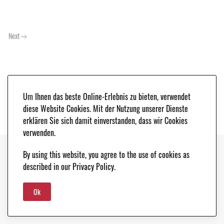
Next
Um Ihnen das beste Online-Erlebnis zu bieten, verwendet
diese Website Cookies. Mit der Nutzung unserer Dienste
erklären Sie sich damit einverstanden, dass wir Cookies
verwenden.
By using this website, you agree to the use of cookies as
Copyright © 2021. Classic & Race Cars - Peter Schleifer & Co. |
LEGAL NOTICE
|
described in our Privacy Policy.
DATA PROTECTION
Ok