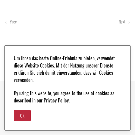
Prev
Next
Um Ihnen das beste Online-Erlebnis zu bieten, verwendet
diese Website Cookies. Mit der Nutzung unserer Dienste
erklären Sie sich damit einverstanden, dass wir Cookies
verwenden.
By using this website, you agree to the use of cookies as
Copyright © 2021. Classic & Race Cars - Peter Schleifer & Co. |
LEGAL NOTICE
|
described in our Privacy Policy.
DATA PROTECTION
Ok