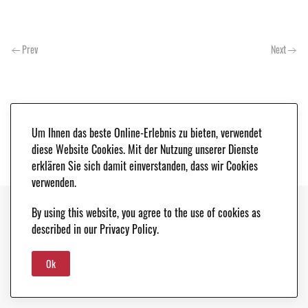
Prev
Next
Um Ihnen das beste Online-Erlebnis zu bieten, verwendet
diese Website Cookies. Mit der Nutzung unserer Dienste
erklären Sie sich damit einverstanden, dass wir Cookies
verwenden.
By using this website, you agree to the use of cookies as
Copyright © 2021. Classic & Race Cars - Peter Schleifer & Co. |
LEGAL NOTICE
|
described in our Privacy Policy.
DATA PROTECTION
Ok