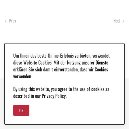
Prev
Next
Um Ihnen das beste Online-Erlebnis zu bieten, verwendet
diese Website Cookies. Mit der Nutzung unserer Dienste
erklären Sie sich damit einverstanden, dass wir Cookies
verwenden.
By using this website, you agree to the use of cookies as
Copyright © 2021. Classic & Race Cars - Peter Schleifer & Co. |
LEGAL NOTICE
|
described in our Privacy Policy.
DATA PROTECTION
Ok